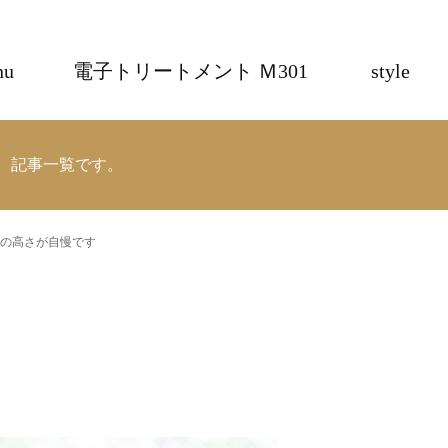
nu
電子トリートメント Ｍ301
style
RTH 記事一覧です。
の高さが自慢です