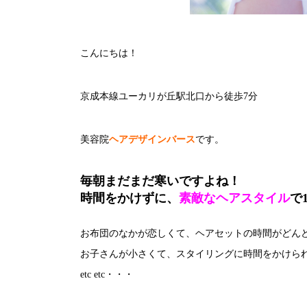
こんにちは！
京成本線ユーカリが丘駅北口から徒歩7分
美容院
ヘアデザインバース
です。
毎朝まだまだ寒いですよね！
時間をかけずに、
素敵なヘアスタイル
で
お布団のなかが恋しくて、ヘアセットの時間がどん
お子さんが小さくて、スタイリングに時間をかけら
etc etc・・・