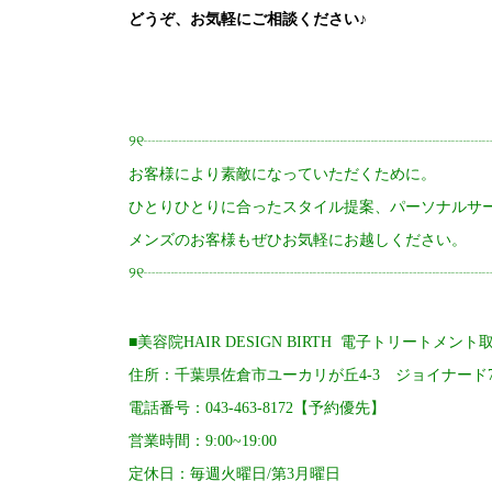
どうぞ、お気軽にご相談ください♪
୨୧┈┈┈┈┈┈┈┈┈┈┈┈┈┈┈┈┈┈┈┈┈┈┈
お客様により素敵になっていただくために。
ひとりひとりに合ったスタイル提案、パーソナルサ
メンズのお客様もぜひお気軽にお越しください。
୨୧┈┈┈┈┈┈┈┈┈┈┈┈┈┈┈┈┈┈┈┈┈┈┈
■美容院HAIR DESIGN BIRTH 電子トリートメン
住所：千葉県佐倉市ユーカリが丘4‐3 ジョイナード
電話番号：043-463-8172【予約優先】
営業時間：9:00~19:00
定休日：毎週火曜日/第3月曜日