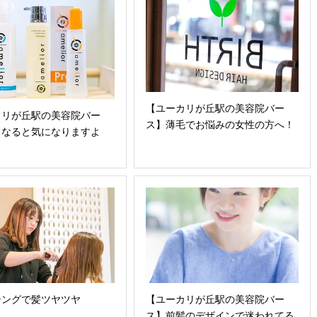
【ユーカリが丘駅の美容院バー
カリが丘駅の美容院バー
ス】薄毛でお悩みの女性の方へ！
くなると気になりますよ
シングで髪ツヤツヤ
【ユーカリが丘駅の美容院バー
ス】前髪のデザインで迷われてる