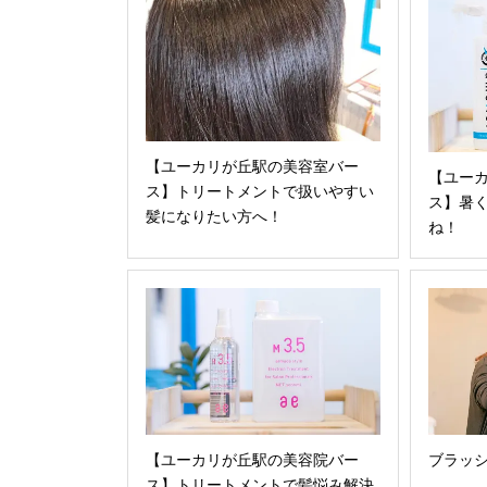
【ユーカリが丘駅の美容室バー
【ユー
ス】トリートメントで扱いやすい
ス】暑
髪になりたい方へ！
ね！
【ユーカリが丘駅の美容院バー
ブラッ
ス】トリートメントで髪悩み解決