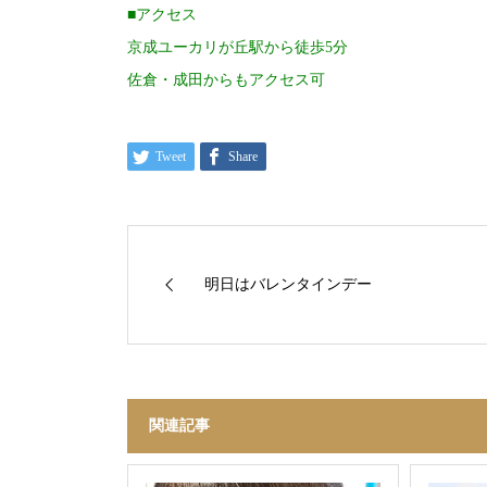
■アクセス
京成ユーカリが丘駅から徒歩5分
佐倉・成田からもアクセス可
Tweet
Share
明日はバレンタインデー
関連記事