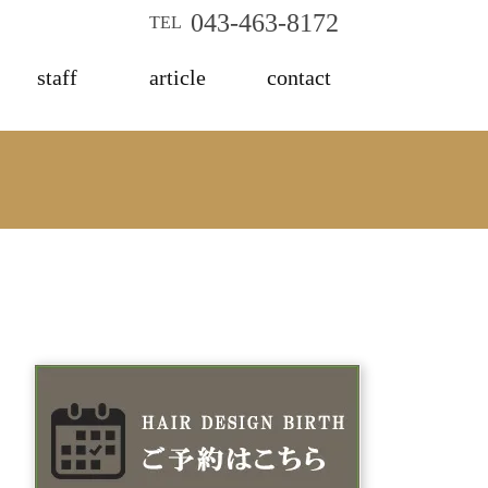
043-463-8172
TEL
staff
article
contact