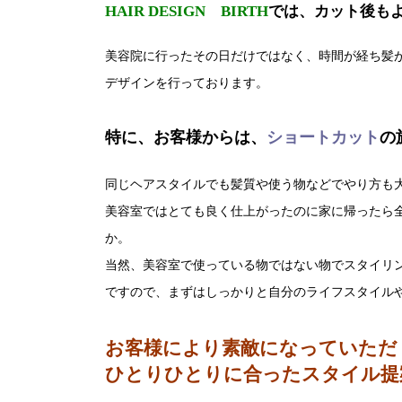
HAIR DESIGN BIRTH
では、カット後も
美容院に行ったその日だけではなく、時間が経ち髪
デザインを行っております。
特に、お客様からは、
ショートカット
の
同じヘアスタイルでも髪質や使う物などでやり方も
美容室ではとても良く仕上がったのに家に帰ったら
か。
当然、美容室で使っている物ではない物でスタイリ
ですので、まずはしっかりと自分のライフスタイル
お客様により素敵になっていただ
ひとりひとりに合ったスタイル提