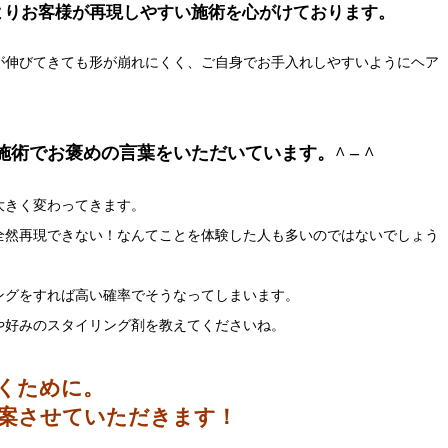
よりお客様が再現しやすい施術を心がけております。
が伸びてきても形が崩れにくく、ご自身でお手入れしやすいようにヘア
施術でお褒めの言葉をいただいています。^ – ^
大きく変わってきます。
全然再現できない！なんてことを体験した人も多いのではないでしょう
ングをすれば高い確率でそうなってしまいます。
や好みのスタイリング剤を教えてくださいね。
くために。
案させていただきます！