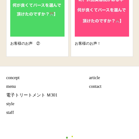
お客様のお声 ②
お客様のお声！
concept
article
menu
contact
電子トリートメント Ｍ301
style
staff