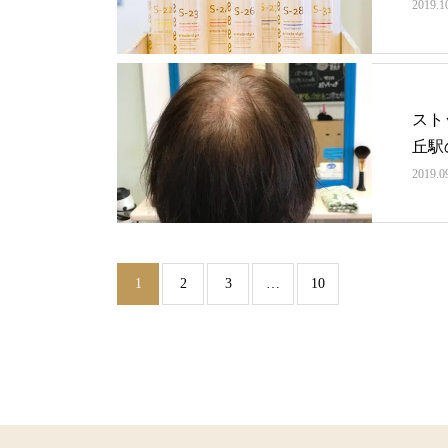
2019.1
スト
丘駅
2019.0
1
2
3
…
10