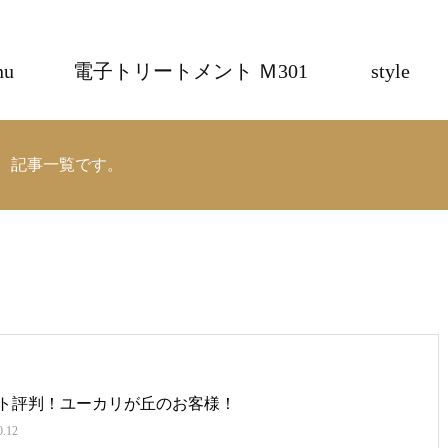
nu
電子トリートメント Ｍ301
style
RTH 記事一覧です。
ト評判！ユーカリが丘のお客様！
0.12