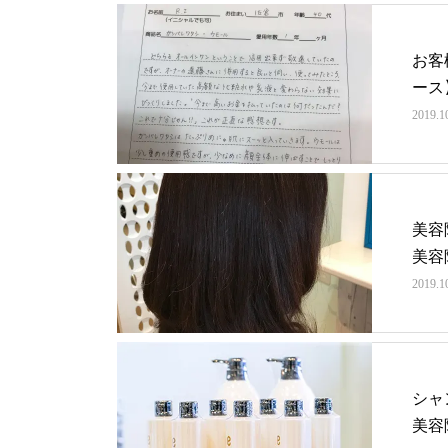
お客
ース
2019.1
美容
美容
2019.1
シャ
美容