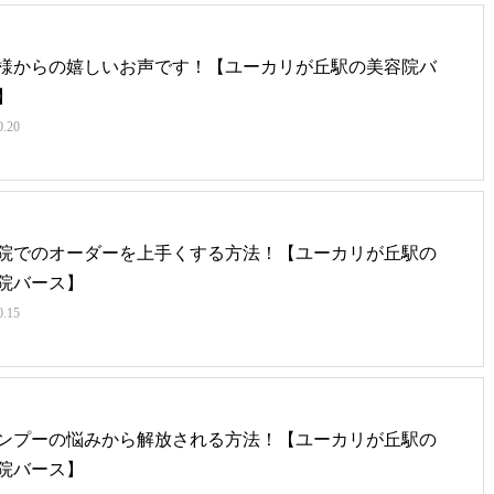
様からの嬉しいお声です！【ユーカリが丘駅の美容院バ
】
0.20
院でのオーダーを上手くする方法！【ユーカリが丘駅の
院バース】
0.15
ンプーの悩みから解放される方法！【ユーカリが丘駅の
院バース】