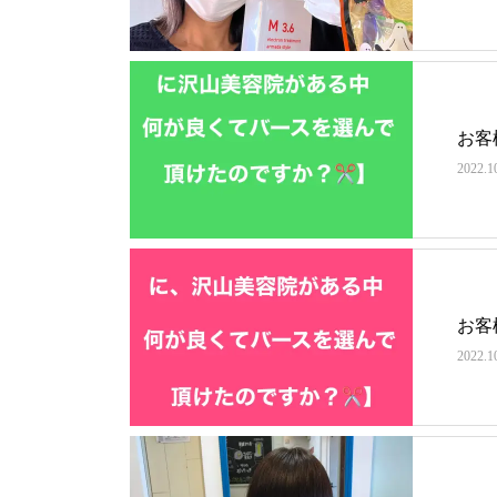
お客
2022.1
お客
2022.1