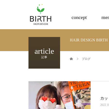
電子トリートメント正規取扱店
concept
me
HAIR DESIGN BI
article
記事
ブログ
カッ
2022.1