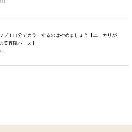
0.11
ップ！自分でカラーするのはやめましょう【ユーカリが
の美容院バース】
9.26