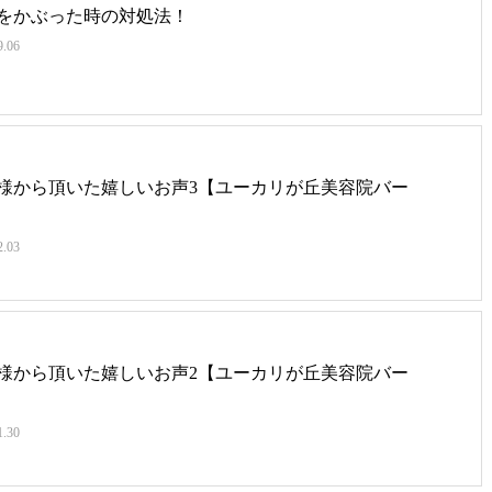
をかぶった時の対処法！
9.06
様から頂いた嬉しいお声3【ユーカリが丘美容院バー
2.03
様から頂いた嬉しいお声2【ユーカリが丘美容院バー
1.30