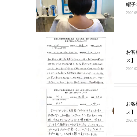
帽子
2020.0
お客
ス】
2020.0
お客
ス】
2020.0