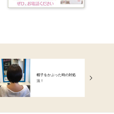
帽子をかぶった時の対処
法！