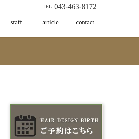
043-463-8172
TEL
staff
article
contact