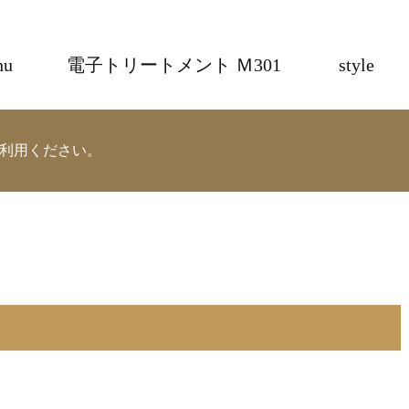
nu
電子トリートメント Ｍ301
style
利用ください。