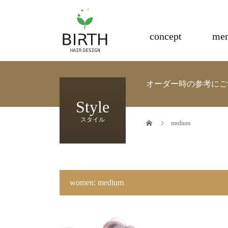
電子トリートメント正規取扱店
concept
me
オーダー時の参考にご
Style
スタイル
medium
women:
medium