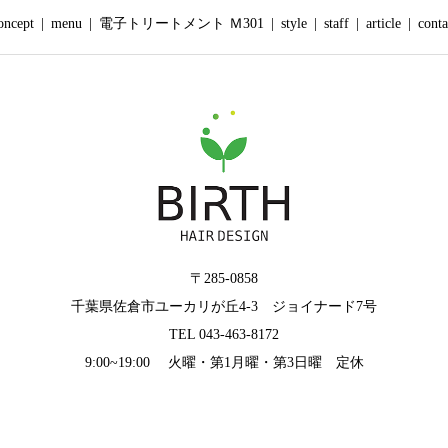
oncept
menu
電子トリートメント Ｍ301
style
staff
article
conta
〒285-0858
千葉県佐倉市ユーカリが丘4‐3 ジョイナード7号
TEL 043-463-8172
9:00~19:00 火曜・第1月曜・第3日曜 定休