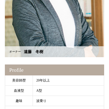
遠藤 冬樹
オーナー
Profile
美容師歴
20年以上
血液型
A型
趣味
波乗り