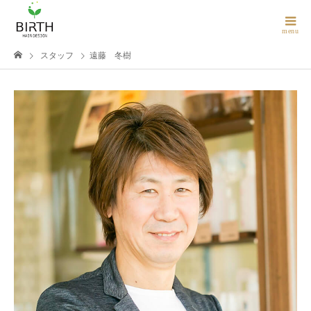
スタッフ
遠藤 冬樹