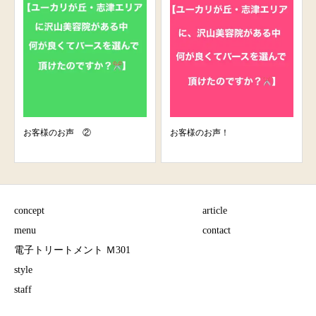
お客様のお声！
帽子をかぶった時の対処
concept
article
menu
contact
電子トリートメント Ｍ301
style
staff