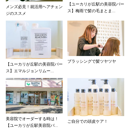
【ユーカリが丘駅の美容院バー
メンズ必見！就活用ヘアチェン
ス】梅雨で髪の毛まとま...
ジのススメ
ブラッシングで髪ツヤツヤ
【ユーカリが丘駅の美容院バー
ス】エマルジョンリムー...
美容院でオーダーする時は！
ご自分での頭皮ケア！
【ユーカリが丘駅美容院バ...