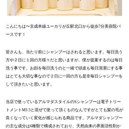
こんにちは〜京成本線ユーカリが丘駅北口から徒歩7分美容院バ
ースです！
皆さんも、当たり前にシャンプーはされると思います。毎日洗う
方や２日に１回の方様々だと思いますが、僕が提案するのは毎日
洗う事です。お顔を毎日洗うのと一緒で頭皮も毎日清潔にする事
はとても大切な事なので２日に一回の方も是非毎日シャンプーを
して頂きたいと思います。
当店で使っているアルマダスタイルのSシャンプーは電子トリー
トメントM3.5と混ぜて使って頂くものなんですがとても髪の毛が
良くなっていく変化が感じられる商品です。アルマダシャンプー
の主な成分は6種類で構成されており、天然由来の界面活性剤か