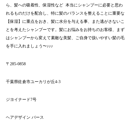
ら、髪への吸着性、保湿性など 本当にシャンプーに必要と思わ
れるものだけを配合し、特に髪のバランスを整えることに重要な
【保湿】に重点をおき、髪に水分を与える事、また逃がさないこ
とを考えたシャンプーです。髪にお悩みをお持ちのお客様、まず
はシャンプーから変えて素敵な美髪、ご自身で扱いやすい髪の毛
を手に入れましょう〜♪♪♪
〒285-0858
千葉県佐倉市ユーカリが丘4-3
ジヨイナード7号
ヘアデザイン バース